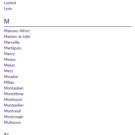
Lorient
Lyon
M
Maisons-Alfort
Mantes-la-Jolie
Marseille
Martigues
Massy
Meaux
Melun
Metz
Meudon
Millau
Montauban
Montélimar
Montluçon
Montpellier
Montreuil
Montrouge
Mulhouse