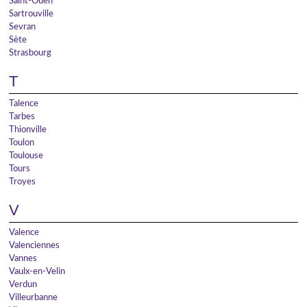
Saint-Ouen
Sartrouville
Sevran
Sète
Strasbourg
T
Talence
Tarbes
Thionville
Toulon
Toulouse
Tours
Troyes
V
Valence
Valenciennes
Vannes
Vaulx-en-Velin
Verdun
Villeurbanne