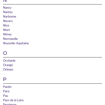
N
Nancy
Nantes
Narbonne
Nevers
Nice
Niort
Nîmes
Normandie
Nouvelle-Aquitaine
O
Occitanie
Orange
Orléans
P
Pantin
Paris
Pau
Pays de la Loire
Perpignan