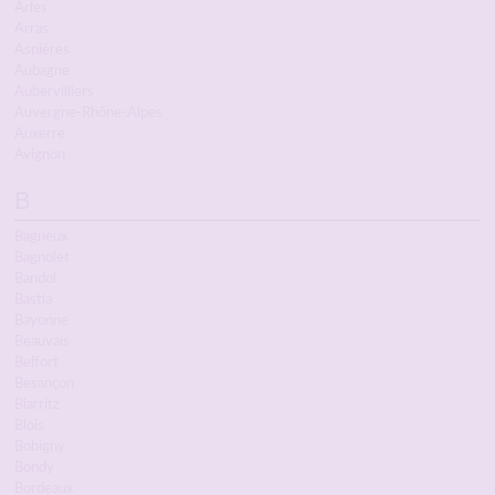
Arles
Arras
Asnières
Aubagne
Aubervilliers
Auvergne-Rhône-Alpes
Auxerre
Avignon
B
Bagneux
Bagnolet
Bandol
Bastia
Bayonne
Beauvais
Belfort
Besançon
Biarritz
Blois
Bobigny
Bondy
Bordeaux