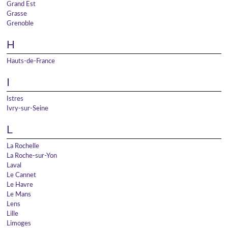
Grand Est
Grasse
Grenoble
H
Hauts-de-France
I
Istres
Ivry-sur-Seine
L
La Rochelle
La Roche-sur-Yon
Laval
Le Cannet
Le Havre
Le Mans
Lens
Lille
Limoges