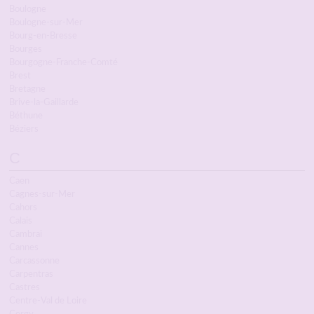
Boulogne
Boulogne-sur-Mer
Bourg-en-Bresse
Bourges
Bourgogne-Franche-Comté
Brest
Bretagne
Brive-la-Gaillarde
Béthune
Béziers
C
Caen
Cagnes-sur-Mer
Cahors
Calais
Cambrai
Cannes
Carcassonne
Carpentras
Castres
Centre-Val de Loire