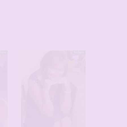
ligne
En ligne