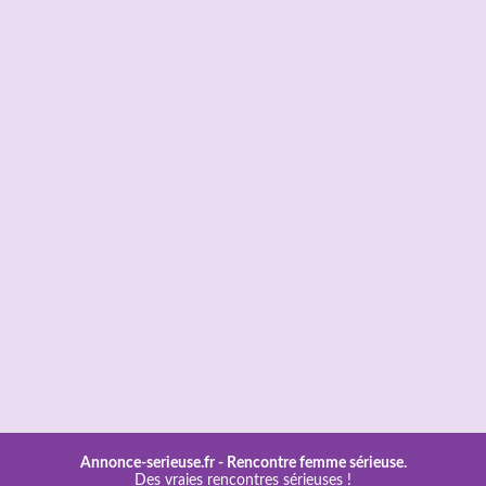
Annonce-serieuse.fr -
Rencontre femme sérieuse.
Des vraies rencontres sérieuses !