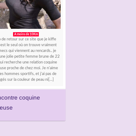
A moins de 10Km
 de retour sur ce site que je kiffe
’est le seul où on trouve vraiment
ecs qui viennent au rencards.. je
 une jolie petite femme brune de 22
ui recherche une relation coquine
euse proche de chez moi. Je n’aime
es hommes sportifs, et j’ai pas de
gés sur la couleur de peau ni[…]
contre coquine
ieuse