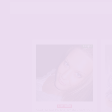
En ligne
Montpellier
Salut, Je suis Pauline, artiste vivant sous