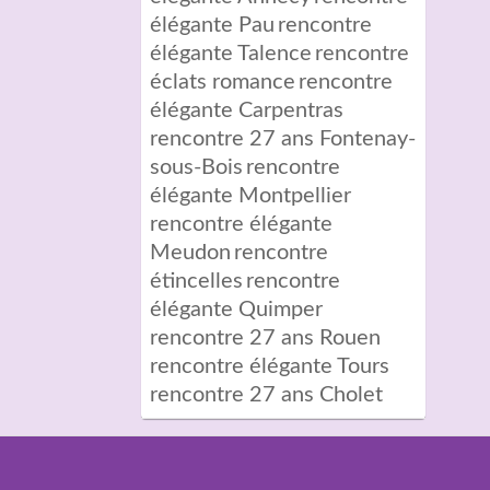
élégante Pau
rencontre
élégante Talence
rencontre
éclats romance
rencontre
élégante Carpentras
rencontre 27 ans Fontenay-
sous-Bois
rencontre
élégante Montpellier
rencontre élégante
Meudon
rencontre
étincelles
rencontre
élégante Quimper
rencontre 27 ans Rouen
rencontre élégante Tours
rencontre 27 ans Cholet