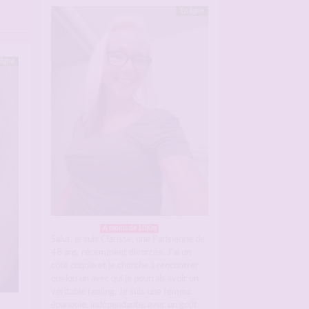
En ligne
ligne
A moins de 10Km
Salut, je suis Clarisse, une Parisienne de
48 ans, récemment divorcée. J’ai un
côté coquin et je cherche à rencontrer
quelqu’un avec qui je pourrais avoir un
véritable feeling. Je suis une femme
épanouie, indépendante, avec un goût