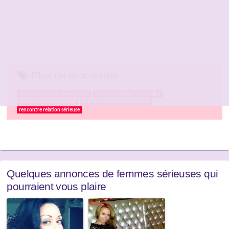
Plus de rencontres :
rencontre élégante Montpellier
rencontre artiste Montpellier
rencontre homme tendre
rencontre Pauline Montpellier
rencontre relation sérieuse
Quelques annonces de femmes sérieuses qui
pourraient vous plaire