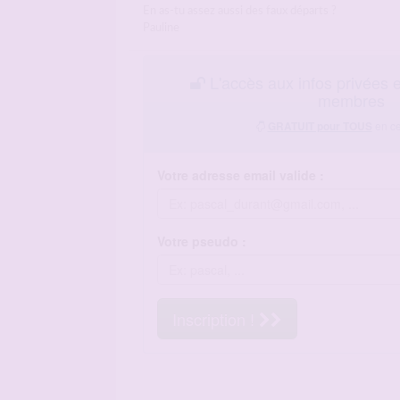
En as-tu assez aussi des faux départs ?
Pauline