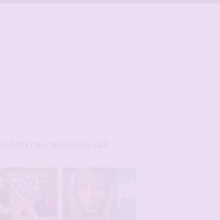
e femmes sérieuses qui
e