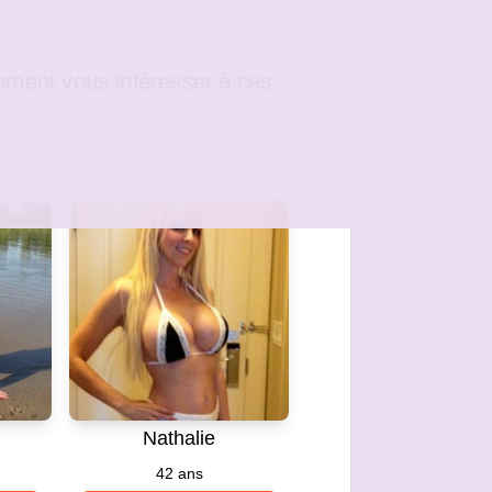
ement vous intéresser à ces