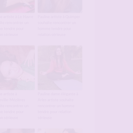
ne artiste à Le Havre
Pauline artiste à Quimper
ite rencontrer un
souhaite rencontrer un
e tendre pour
homme tendre pour
on sérieuse
relation sérieuse
e artiste à
Pauline dame élégante à
eville-Mézières
Arles artiste souhaite
ite rencontrer un
rencontrer un homme
e tendre pour
tendre pour relation
on sérieuse
sérieuse