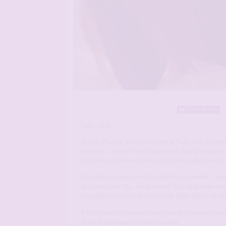
144 Followers
Salut salut,
Je suis Pauline, artiste résidant à Tours. Les décep
renoncer… elles m’ont simplement appris ce que je n
cherche un homme tendre pour une relation sérieu
Visualise nos après-midis créatives ensemble – pein
discutant sans fin… ou découvrir l’art local main dans
Ma palette a besoin d’une touche finale pleine de d
Il est grand temps que toutes ces désillusions passé
d’une magnifique histoire nouvelle.