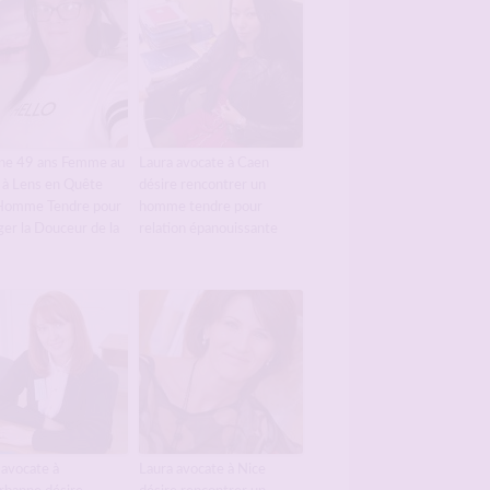
ne 49 ans Femme au
Laura avocate à Caen
 à Lens en Quête
désire rencontrer un
Homme Tendre pour
homme tendre pour
ger la Douceur de la
relation épanouissante
 avocate à
Laura avocate à Nice