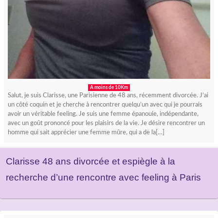
A moins de 10Km
Salut, je suis Clarisse, une Parisienne de 48 ans, récemment divorcée. J’ai
un côté coquin et je cherche à rencontrer quelqu’un avec qui je pourrais
avoir un véritable feeling. Je suis une femme épanouie, indépendante,
avec un goût prononcé pour les plaisirs de la vie. Je désire rencontrer un
homme qui sait apprécier une femme mûre, qui a de la[…]
Clarisse 48 ans divorcée et espiègle à la
recherche d’une rencontre avec feeling à Paris