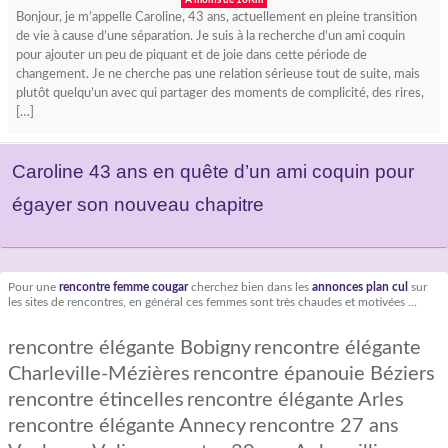
A moins de 10Km
Bonjour, je m’appelle Caroline, 43 ans, actuellement en pleine transition
de vie à cause d’une séparation. Je suis à la recherche d’un ami coquin
pour ajouter un peu de piquant et de joie dans cette période de
changement. Je ne cherche pas une relation sérieuse tout de suite, mais
plutôt quelqu’un avec qui partager des moments de complicité, des rires,
[…]
Caroline 43 ans en quête d’un ami coquin pour
égayer son nouveau chapitre
Pour une
rencontre femme cougar
cherchez bien dans les
annonces plan cul
sur
les sites de rencontres, en général ces femmes sont très chaudes et motivées ...
rencontre élégante Bobigny
rencontre élégante
Charleville-Mézières
rencontre épanouie Béziers
rencontre étincelles
rencontre élégante Arles
rencontre élégante Annecy
rencontre 27 ans