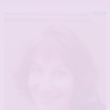
En ligne