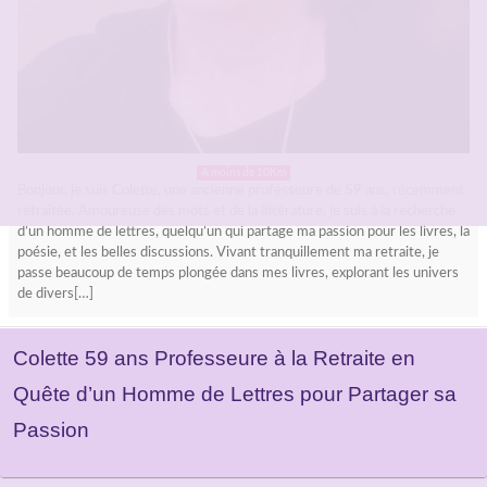
A moins de 10Km
Bonjour, je suis Colette, une ancienne professeure de 59 ans, récemment
retraitée. Amoureuse des mots et de la littérature, je suis à la recherche
d’un homme de lettres, quelqu’un qui partage ma passion pour les livres, la
poésie, et les belles discussions. Vivant tranquillement ma retraite, je
passe beaucoup de temps plongée dans mes livres, explorant les univers
de divers[…]
Colette 59 ans Professeure à la Retraite en
Quête d’un Homme de Lettres pour Partager sa
Passion