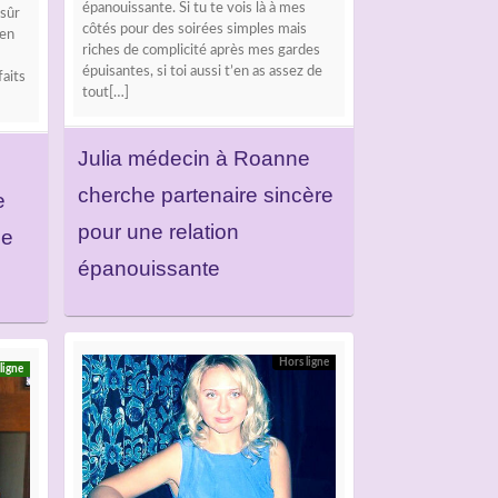
épanouissante. Si tu te vois là à mes
 sûr
côtés pour des soirées simples mais
 en
riches de complicité après mes gardes
épuisantes, si toi aussi t’en as assez de
aits
tout[…]
Julia médecin à Roanne
cherche partenaire sincère
e
pour une relation
se
épanouissante
Hors ligne
ligne