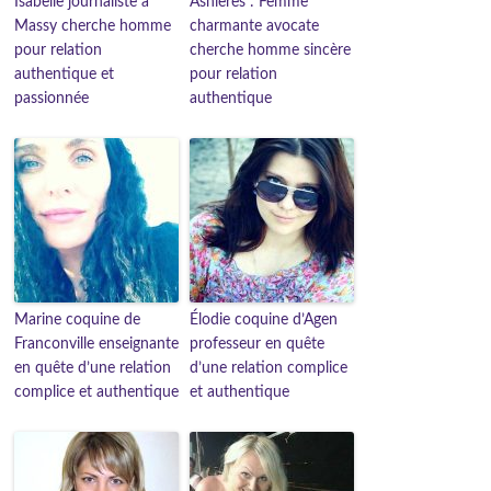
Isabelle journaliste à
Asnières : Femme
Massy cherche homme
charmante avocate
pour relation
cherche homme sincère
authentique et
pour relation
passionnée
authentique
Marine coquine de
Élodie coquine d’Agen
Franconville enseignante
professeur en quête
en quête d’une relation
d’une relation complice
complice et authentique
et authentique