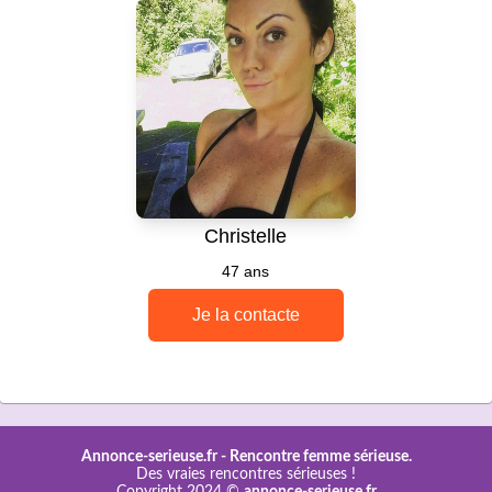
Annonce-serieuse.fr -
Rencontre femme sérieuse.
Des vraies rencontres sérieuses !
Copyright 2024 ©
annonce-serieuse.fr