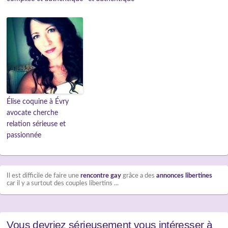
Élise coquine à Évry
avocate cherche
relation sérieuse et
passionnée
Il est difficile de faire une
rencontre gay
grâce a des
annonces libertines
car il y a surtout des couples libertins ...
Vous devriez sérieusement vous intéresser à