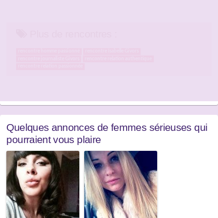
Plus de rencontres :
rencontre homme passionné
rencontre Isabelle Givors
rencontre journaliste Givors
rencontre relation authentique
rencontre relation passionnée
Quelques annonces de femmes sérieuses qui
pourraient vous plaire