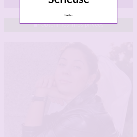
Givors
Quittez
Obtenir les infos privées