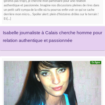
(promis pas trop!), je cherche mon partenaire pour une relation
authentique et passionnée. Imagine nos discussions pleines de rires dans
un petit café sympa de la ville où tu pourras enfin voir ce qui se cache
derrière mon micro… Spoiler alert: plein d’histoires drôles sur le terrain !
Et[…]
Isabelle journaliste à Calais cherche homme pour
relation authentique et passionnée
En ligne