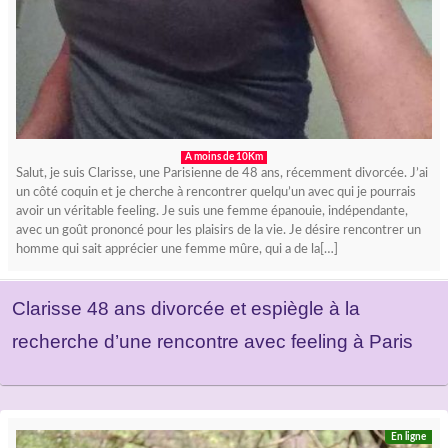
A moins de 10Km
Salut, je suis Clarisse, une Parisienne de 48 ans, récemment divorcée. J’ai
un côté coquin et je cherche à rencontrer quelqu’un avec qui je pourrais
avoir un véritable feeling. Je suis une femme épanouie, indépendante,
avec un goût prononcé pour les plaisirs de la vie. Je désire rencontrer un
homme qui sait apprécier une femme mûre, qui a de la[…]
Clarisse 48 ans divorcée et espiègle à la
recherche d’une rencontre avec feeling à Paris
En ligne