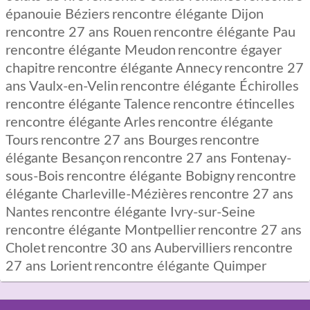
épanouie Béziers
rencontre élégante Dijon
rencontre 27 ans Rouen
rencontre élégante Pau
rencontre élégante Meudon
rencontre égayer
chapitre
rencontre élégante Annecy
rencontre 27
ans Vaulx-en-Velin
rencontre élégante Échirolles
rencontre élégante Talence
rencontre étincelles
rencontre élégante Arles
rencontre élégante
Tours
rencontre 27 ans Bourges
rencontre
élégante Besançon
rencontre 27 ans Fontenay-
sous-Bois
rencontre élégante Bobigny
rencontre
élégante Charleville-Mézières
rencontre 27 ans
Nantes
rencontre élégante Ivry-sur-Seine
rencontre élégante Montpellier
rencontre 27 ans
Cholet
rencontre 30 ans Aubervilliers
rencontre
27 ans Lorient
rencontre élégante Quimper