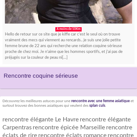
A moins de 10Km
Hello de retour sur ce site que je kiffe car c’est le seul où on trouve
vraiment des mecs qui viennent au rencards.. je suis une jolie petite
femme brune de 22 ans qui recherche une relation coquine sérieuse
proche de chez moi. Je n’aime que les hommes sportifs, et j’ai pas de
préjugés sur la couleur de peau ni[…]
Rencontre coquine sérieuse
Découvrez les meilleures astuces pour une
rencontre avec une femme asiatique
et
surtout trouvez des bonnes asiatiques qui veulent des
splan culs
.
rencontre élégante Le Havre
rencontre élégante
Carpentras
rencontre épicée Marseille
rencontre
éclats de rire
rencontre éclats romance
rencontre