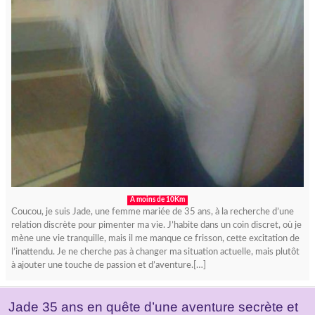
A moins de 10Km
Coucou, je suis Jade, une femme mariée de 35 ans, à la recherche d’une
relation discrète pour pimenter ma vie. J’habite dans un coin discret, où je
mène une vie tranquille, mais il me manque ce frisson, cette excitation de
l’inattendu. Je ne cherche pas à changer ma situation actuelle, mais plutôt
à ajouter une touche de passion et d’aventure.[…]
Jade 35 ans en quête d’une aventure secrète et