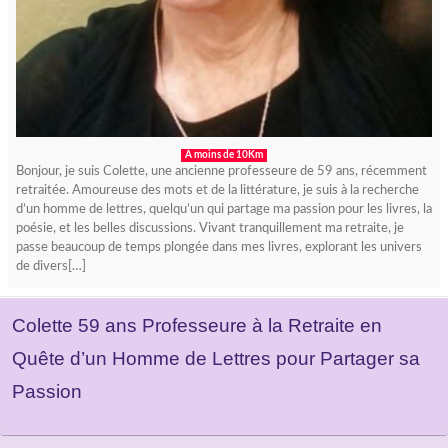
A moins de 10Km
Bonjour, je suis Colette, une ancienne professeure de 59 ans, récemment
retraitée. Amoureuse des mots et de la littérature, je suis à la recherche
d’un homme de lettres, quelqu’un qui partage ma passion pour les livres, la
poésie, et les belles discussions. Vivant tranquillement ma retraite, je
passe beaucoup de temps plongée dans mes livres, explorant les univers
de divers[…]
Colette 59 ans Professeure à la Retraite en
Quête d’un Homme de Lettres pour Partager sa
Passion