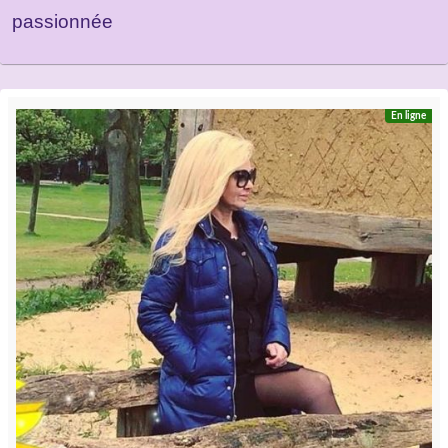
passionnée
En ligne