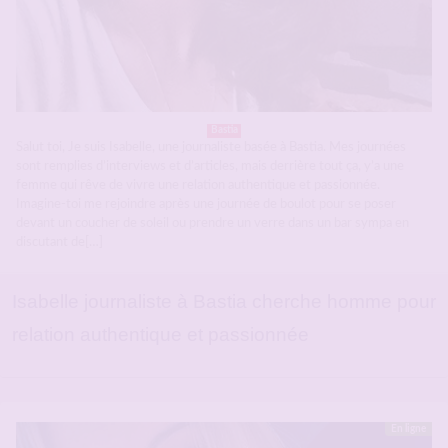
Bastia
Salut toi, Je suis Isabelle, une journaliste basée à Bastia. Mes journées
sont remplies d’interviews et d’articles, mais derrière tout ça, y’a une
femme qui rêve de vivre une relation authentique et passionnée.
Imagine-toi me rejoindre après une journée de boulot pour se poser
devant un coucher de soleil ou prendre un verre dans un bar sympa en
discutant de[…]
Isabelle journaliste à Bastia cherche homme pour
relation authentique et passionnée
En ligne