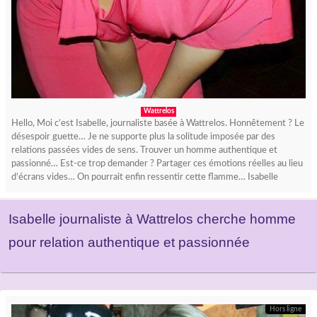
Wattrelos
Hello, Moi c’est Isabelle, journaliste basée à Wattrelos. Honnêtement ? Le
désespoir guette… Je ne supporte plus la solitude imposée par des
relations passées vides de sens. Trouver un homme authentique et
passionné… Est-ce trop demander ? Partager ces émotions réelles au lieu
d’écrans vides… On pourrait enfin ressentir cette flamme… Isabelle
Isabelle journaliste à Wattrelos cherche homme
pour relation authentique et passionnée
Hors ligne