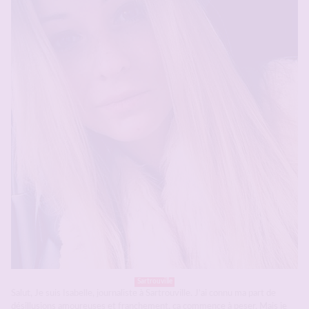
Sartrouville
Salut, Je suis Isabelle, journaliste à Sartrouville. J’ai connu ma part de
désillusions amoureuses et franchement, ça commence à peser. Mais je