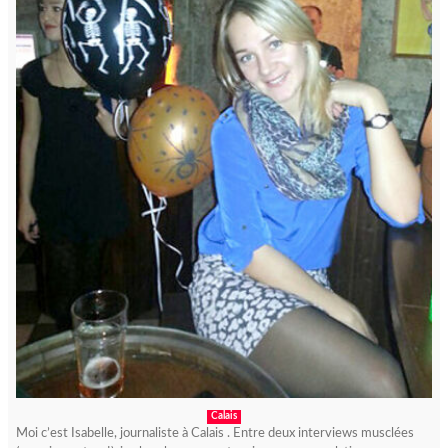
Calais
Moi c’est Isabelle, journaliste à Calais . Entre deux interviews musclées