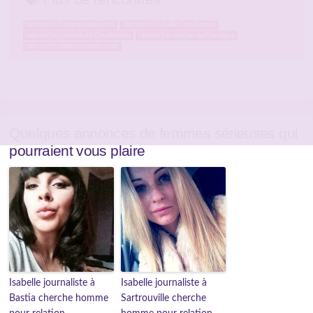
rencontre homme passionné
rencontre Isabelle Courbevoie
rencontre journaliste Courbevoie
rencontre relation authentique
rencontre relation passionnée
Quelques annonces de femmes sérieuses qui
pourraient vous plaire
Isabelle journaliste à
Isabelle journaliste à
Bastia cherche homme
Sartrouville cherche