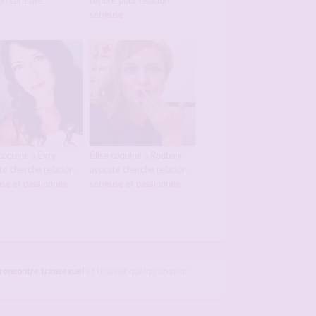
on sérieuse
tendre pour relation
sérieuse
 coquine à Évry
Élise coquine à Roubaix
te cherche relation
avocate cherche relation
use et passionnée
sérieuse et passionnée
rencontre transexuel
et trouver quelqu'un pour