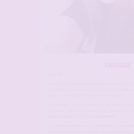
137 Followers
Salut toi,
Je suis Chloé, photographe vivant sous le soleil de 
déceptions amoureuses, je suis prête à laisser le pa
trouver une relation sérieuse et enrichissante.
Imagine-nous explorant ensemble les coins cachés d
moments magiques. Chaque balade pourrait être un
chaque regard un clic dans nos mémoires.
Les relations éphémères et décevantes m’ont lassé
ma détermination à rencontrer quelqu’un avec qui co