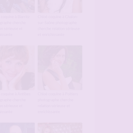
 coquine à Biarritz
Chloé coquine à Chalon-
graphe cherche
sur-Saône photographe
on sérieuse et
cherche relation sérieuse
hissante
et enrichissante
 coquine à Antibes
Chloé coquine à Poitiers
graphe cherche
photographe cherche
on sérieuse et
relation sérieuse et
hissante
enrichissante