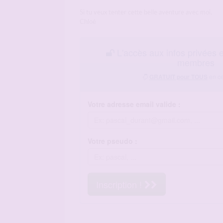
Si tu veux tenter cette belle aventure avec moi,
Chloé