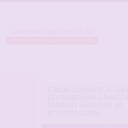
Chloé coquine à Tou
photographe cherch
relation sérieuse et
enrichissante