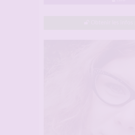
Laval
Obtenir les infos