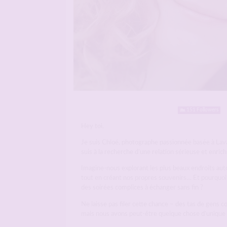
151 Followers
Hey toi,
Je suis Chloé, photographe passionnée basée à Laval
suis à la recherche d’une relation sérieuse et enrich
Imagine-nous explorant les plus beaux endroits aut
tout en créant nos propres souvenirs… Et pourquoi
des soirées complices à échanger sans fin ?
Ne laisse pas filer cette chance – des tas de gens 
mais nous avons peut-être quelque chose d’unique 