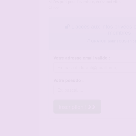
Si t’es prêt pour l’aventure, écris-moi vite,
Chloé