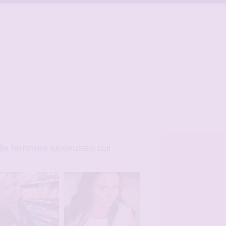
e femmes sérieuses qui
e