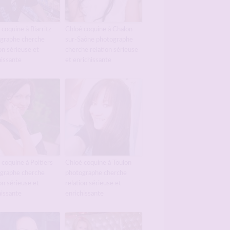
 coquine à Biarritz
Chloé coquine à Chalon-
graphe cherche
sur-Saône photographe
on sérieuse et
cherche relation sérieuse
hissante
et enrichissante
 coquine à Poitiers
Chloé coquine à Toulon
graphe cherche
photographe cherche
on sérieuse et
relation sérieuse et
hissante
enrichissante