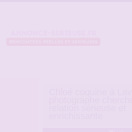
Chloé coquine à Lav
photographe cherch
relation sérieuse et
enrichissante