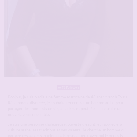
71 Followers
Bonjour, je suis Nadia, une femme marocaine de 46 ans vivant à Tours.
Récemment divorcée, je souhaite rencontrer un homme arabe pour
partager des moments de vie, des rires et peut-être construire un
nouvel avenir ensemble.
Je suis une personne chaleureuse, ouverte d’esprit, et j’apprécie la
culture arabe, ses traditions et ses valeurs. Je cherche un homme qui
partage ces aspects, quelqu’un de respectueux, avec qui je pourrais