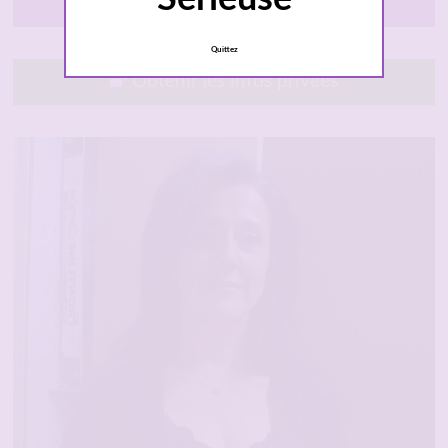
Tours
Quittez
Obtenir les infos privées