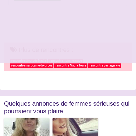
Plus de rencontres :
rencontre divorcée Nadia
rencontre homme arabe
rencontre marocaine divorcée
rencontre Nadia Tours
rencontre partager vie
Quelques annonces de femmes sérieuses qui
pourraient vous plaire