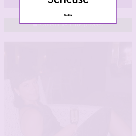
Compiègne
Quittez
Obtenir les infos privées