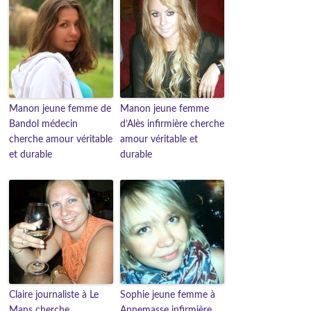
Manon jeune femme de
Manon jeune femme
Bandol médecin
d’Alès infirmière cherche
cherche amour véritable
amour véritable et
et durable
durable
Claire journaliste à Le
Sophie jeune femme à
Mans cherche
Annemasse infirmière