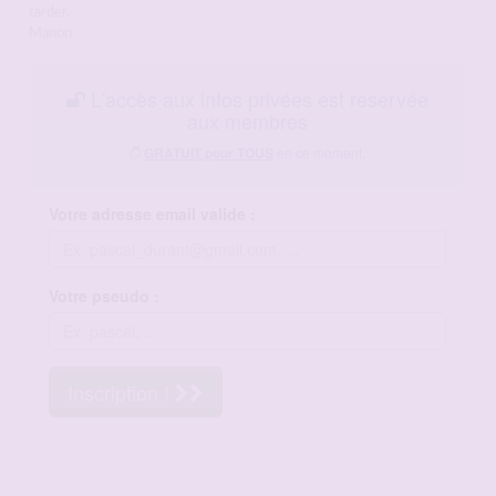
tarder.
Manon