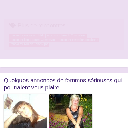
Plus de rencontres :
rencontre amour véritable
rencontre durable Compiègne
rencontre jeune femme Compiègne
rencontre médecin Compiègne
rencontre Manon Compiègne
Quelques annonces de femmes sérieuses qui
pourraient vous plaire