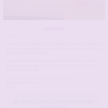
141 Followers
Salut,
Moi c’est Claire, journaliste à Épinal. Je passe mes journées à dénicher
des infos croustillantes mais j’ai vraiment besoin de trouver quelqu’un
pour vivre un amour véritable.
Imagine nos soirées tranquilles après une journée chargée – se poser
en terrasse avec un bon verre de vin ou découvrir des coins sympas
ensemble… J’adore ça !
Alors viens vite, ne laisse pas passer ta chance !
Écris-moi tout de suite,
Claire