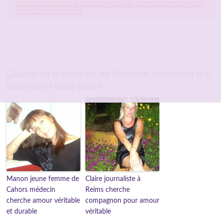
rencontre amour véritable
rencontre Claire Épinal
rencontre compagnon Épinal
rencontre journaliste Épinal
Quelques annonces de femmes sérieuses qui
pourraient vous plaire
Manon jeune femme de
Claire journaliste à
Cahors médecin
Reims cherche
cherche amour véritable
compagnon pour amour
et durable
véritable