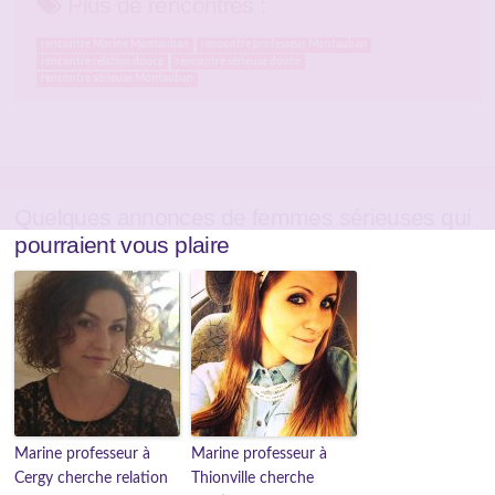
Plus de rencontres :
rencontre Marine Montauban
rencontre professeur Montauban
rencontre relation douce
rencontre sérieuse douce
rencontre sérieuse Montauban
Quelques annonces de femmes sérieuses qui
pourraient vous plaire
Marine professeur à
Marine professeur à
Cergy cherche relation
Thionville cherche