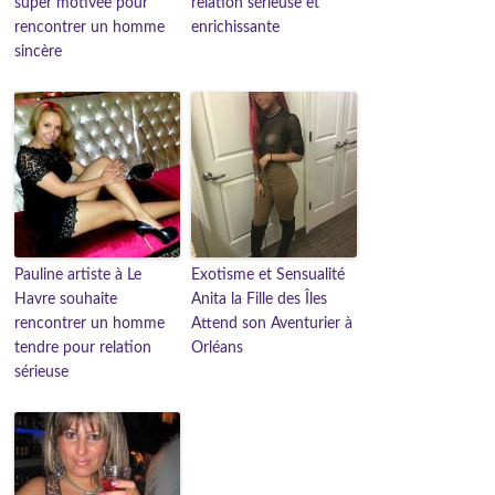
super motivée pour
relation sérieuse et
rencontrer un homme
enrichissante
sincère
Pauline artiste à Le
Exotisme et Sensualité
Havre souhaite
Anita la Fille des Îles
rencontrer un homme
Attend son Aventurier à
tendre pour relation
Orléans
sérieuse