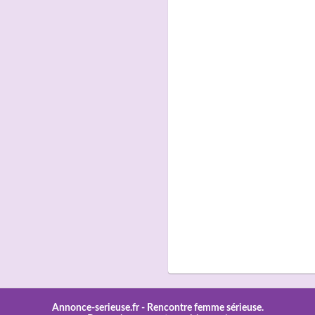
Annonce-serieuse.fr -
Rencontre femme sérieuse.