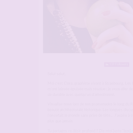
139 Followers
Salut salut,
Moi c’est Clara, graphiste vivant à Strasbourg. Les
m’ont laissée épuisée mais résolue : je veux aller de
de durable avec quelqu’un d’attentionné.
Visualise-nous lors de nos promenades le long du Rh
beauté architecturale historique. Les longues discu
l’on refait le monde sans prise de tête… J’aspire à
plus que jamais.
Tu partages ce désir profond ? Dis-moi juste “bonjo