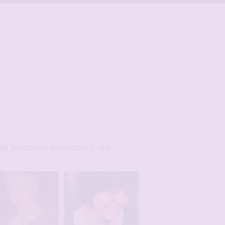
e femmes sérieuses qui
e