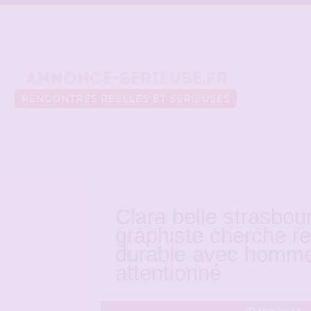
Clara belle strasbou
graphiste cherche re
durable avec homm
attentionné