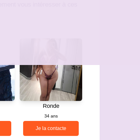
ement vous intéresser à ces