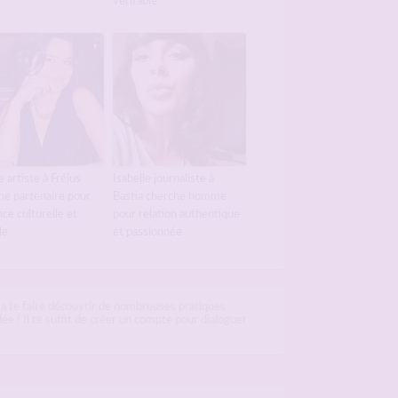
véritable
 artiste à Fréjus
Isabelle journaliste à
he partenaire pour
Bastia cherche homme
ce culturelle et
pour relation authentique
le
et passionnée
a te faire découvrir de nombreuses pratiques
ée ! Il te suffit de créer un compte pour dialoguer