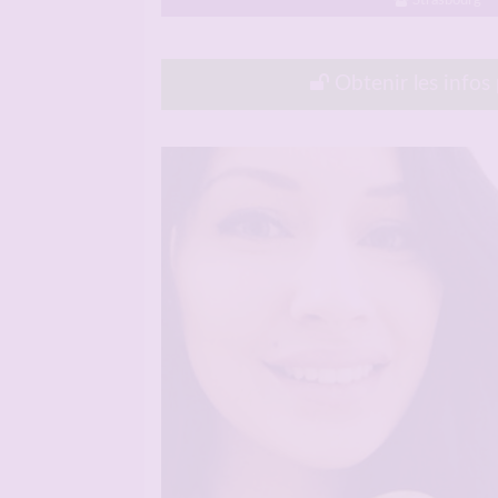
Strasbourg
Obtenir les infos